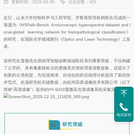
更新时间：2026-02-26
点击次数：421
近日，山东大学控制科学与工程学院、齐鲁医院等机构联合完成的一
项题为《HSPath-Bench: A microscopic hyperspectral dataset and l
ocal-global learning network for histopathological classification》
的研究，在国际光学领域期刊《Optics and Laser Technology》上发
表。
该研究在显微高光谱病理智能诊断领域取得系列重要突破，不仅构建
了公开的、具有像素级标注的显微高光谱病理基准数据集，还提出了
创新的分类框架，为实现精准、自动化的癌症病理分析提供了新的技
术范式。此项研究的关键数据，由杭州高谱成像技术有限公司（以下
简称“高谱成像"）提供的HY-5010显微高光谱成像系统采集完成。
电话咨询
研究突破
0
1