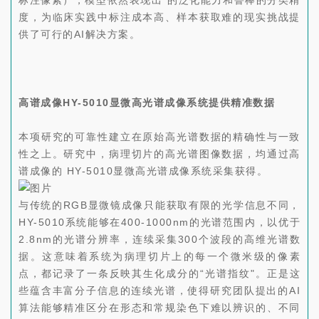
标注像素），模型依然表现出*的泛化能力和鲁棒的分类精
度，为临床实践中标注成本高、样本获取难的现实挑战提
供了可行的AI解决方案。
高谱成像HY-5010显微高光谱成像系统提供精准数据
本项研究的可靠性建立在原始高光谱数据的精确性与一致
性之上。研究中，病理切片的高光谱图像数据，均通过高
谱成像的 HY-5010显微高光谱成像系统采集获得。
与传统的RGB显微镜成像只能获取有限的光学信息不同，
HY-5010系统能够在400-1000nm的光谱范围内，以优于
2.8nm的光谱分辨率，连续采集300个波段的高维光谱数
据。这意味着系统为病理切片上的每一个微米级的像素
点，都记录了一条反映其生化成分的“光谱指纹"。正是这
些蕴含丰富分子信息的连续光谱，使得研究团队提出的AI
算法能够精准区分在形态和常规染色下难以辨识的、不同