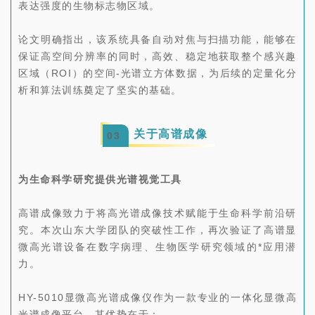
表达强度的生物标志物区域。
论文明确指出，该系统具备自动对焦与扫描功能，能够在
保证高空间分辨率的同时，高效、稳定地获取整个感兴趣
区域（ROI）的空间-光谱立方体数据，为后续的定量化分
析和算法训练奠定了坚实的基础。
关于高谱成像
0
3
为生命科学研究提供光谱视觉工具
高谱成像致力于将高光谱成像技术赋能于生命科学前沿研
究。本次山东大学团队的突破性工作，再次验证了高谱显
微高光谱设备在数字病理、生物医学研究领域的*应用潜
力。
HY-5010显微高光谱成像仪作为一款专业的一体化显微高
光谱成像平台，其优势在于：