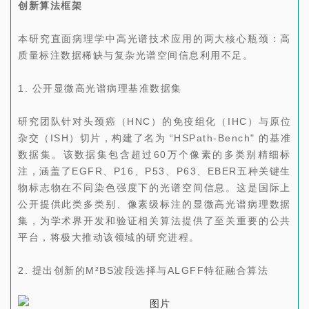
创新算法框架
本研究直面病理学中高光谱技术应用的两大核心瓶颈：高
质量标注数据稀缺与复杂光谱空间信息利用不足。
1. 公开显微高光谱病理基准数据集
研究团队针对头颈癌（HNC）的免疫组化（IHC）与原位
杂交（ISH）切片，构建了名为 “HSPath-Bench" 的基准
数据集。该数据集包含超过60万个像素的多类别精细标
注，涵盖了EGFR、P16、P53、P63、EBER五种关键生
物标志物在不同染色强度下的光谱空间信息。这是国际上
公开提供此类多类别、像素级标注的显微高光谱病理数据
集，为学术界开发和验证相关算法提供了至关重要的公共
平台，将极大推动该领域的研究进程。
2. 提出创新的M²BS波段选择与ALGFF特征融合算法