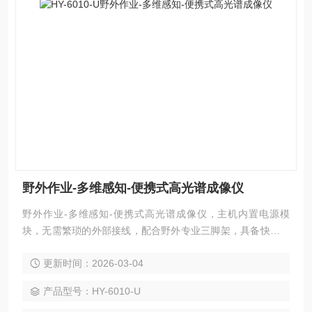
野外作业-多维感知-便携式高光谱成像仪
野外作业-多维感知-便携式高光谱成像仪，主机内置电源模
块，无需繁琐的外部接线，配合野外专业三脚架，具备快速架
设、快速完成采集作业的优势。为农林研究、生态环境、城市
更新时间：2026-03-04
应用、工业应用、考古文物、地质勘探及军事应用提供快速、
便捷的解决方案。
产品型号：HY-6010-U