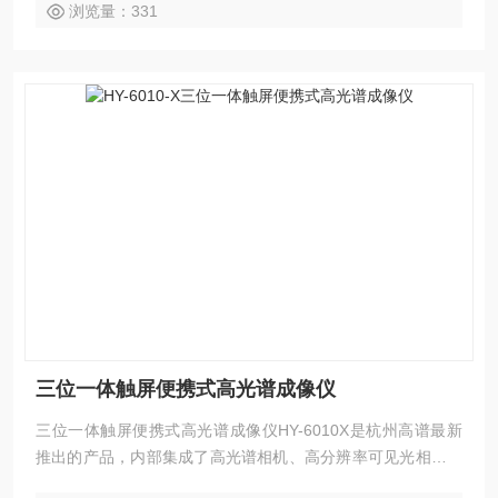
浏览量：331
三位一体触屏便携式高光谱成像仪
三位一体触屏便携式高光谱成像仪HY-6010X是杭州高谱最新
推出的产品，内部集成了高光谱相机、高分辨率可见光相机、
双目深度相机等多维感知传感器，实现一次采集、获取多维图