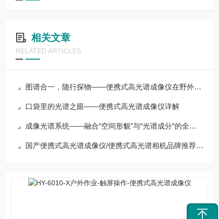
相关文章
RELATED ARTICLES
图谱合一，随行探物——便携式高光谱成像仪在野外与现场检测中的应用
口袋里的光谱之眼——便携式高光谱成像仪详解
成像光谱系统——融合“空间形貌”与“光谱成分”的全能分析平台
国产便携式高光谱成像仪/便携式高光谱相机品牌推荐，性价比与产品品质解读