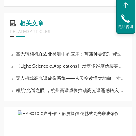
相关文章
电话咨询
RELATED ARTICLES
高光谱相机在农业检测中的应用：菖蒲种类识别测试
《Light: Science & Applications》发表多维度伪装突破性成果
无人机载高光谱成像系统——从天空读懂大地每一寸物质的光谱密码
领航“光谱之眼”，杭州高谱成像推动高光谱遥感跨入智感时代