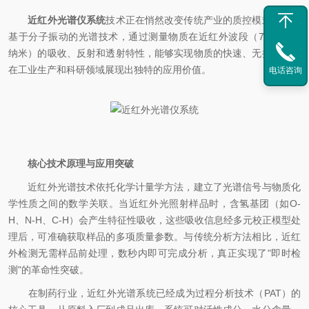
近红外光谱仪系统
技术正在悄然改变传统产业的质控模式。这种
基于分子振动的光谱技术，通过测量物质在近红外波段（780-2526
纳米）的吸收、反射和透射特性，能够实现物质的快速、无损检测，
在工业生产和科研领域展现出独特的应用价值。
电话咨询
核心技术原理与应用突破
近红外光谱技术依托化学计量学方法，建立了光谱信号与物质化
学性质之间的数学关联。当近红外光照射样品时，含氢基团（如O-
H、N-H、C-H）会产生特征性吸收，这些吸收信息经多元校正模型处
理后，可准确获取样品的多项质量参数。与传统分析方法相比，近红
外检测无需样品前处理，数秒内即可完成分析，真正实现了"即时检
测"的革命性突破。
在制药行业，近红外光谱系统已经成为过程分析技术（PAT）的