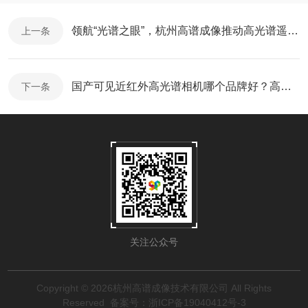
领航“光谱之眼”，杭州高谱成像推动高光谱遥感跨入智感时代
上一条
国产可见近红外高光谱相机哪个品牌好？高性价比之选：从核心技术看产品性能与使用成本
下一条
关注公众号
Copyright © 2026杭州高谱成像技术有限公司 All Rights
Reserved
备案号：浙ICP备19040412号-3