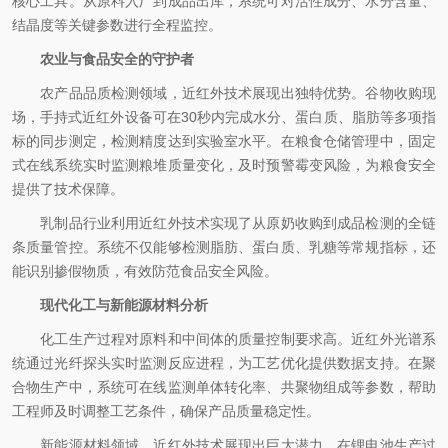
核心工具。从原料入厂到成品出库，系统可对活性成分、水分含量、
结晶度等关键参数进行全程监控。
农业与食品安全的守护者
农产品品质检测领域，近红外技术展现出独特优势。谷物收购现
场，手持式近红外设备可在30秒内完成水分、蛋白质、脂肪等多项指
标的同步测定，检测精度达到实验室水平。在粮食仓储管理中，固定
式在线系统实时监测粮堆质量变化，及时预警霉变风险，为粮食安全
提供了技术保障。
乳制品行业利用近红外技术实现了从原奶收购到成品检测的全链
条质量管控。系统不仅能够检测脂肪、蛋白质、乳糖等常规指标，还
能识别掺假物质，有效防范食品安全风险。
现代化工与新能源材料分析
化工生产过程对原料和中间体的质量控制要求高。近红外光谱系
统通过光纤探头实时监测反应进程，为工艺优化提供数据支持。在聚
合物生产中，系统可在线监测单体转化率、共聚物组成等参数，帮助
工程师及时调整工艺条件，确保产品质量稳定性。
新能源材料领域，近红外技术展现出巨大潜力。在锂电池生产过