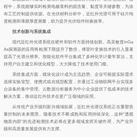
程中，系统能够实时检测电极浆料的固含量、黏度等关键参数，为涂
布工艺控制提供依据。在光伏材料分析中，近红外光谱可用于硅片纯
度检测和薄膜厚度测量，助力提升光伏组件转换效率。
技术创新与系统集成
现代近红外光谱系统在硬件和软件方面持续创新。高灵敏度InGa
As探测器的应用将检测下限提升了数倍，傅里叶变换技术的引入显著
提高了光谱分辨率。智能化软件平台集成了多种化学计量学算法，支
持用户自主建立和优化模型，大大降低了技术使用门槛。
系统集成方面，模块化设计成为主流趋势。企业可根据实际需求
选择实验室型、便携式或在线型配置，并通过工业物联网平台实现多
台设备的集中管理。云数据分析服务为中小企业提供了低成本的技术
解决方案，推动近红外技术在更广泛领域的应用。
从传统产业升级到新兴领域拓展，近红外光谱仪系统正在重塑质
量控制的未来图景。随着技术不断成熟和应用持续深化，这种"透视
物质内部"的先进检测技术必将在更多领域发挥关键作用，为产业升
级和高质量发展提供有力支撑。