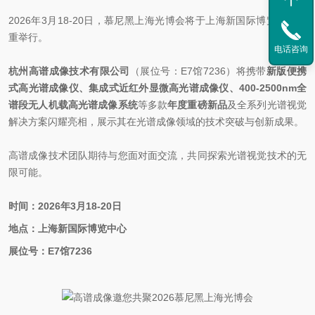
2026年3月18-20日，慕尼黑上海光博会将于上海新国际博览中心隆
重举行。
电话咨询
杭州高谱成像技术有限公司
（展位号：E7馆7236）将携带
新版便携
式高光谱成像仪、集成式近红外
显微高光谱成像仪、400-2500nm全
谱段无人机载高光谱成像系统
等多款
年度重磅新品
及全系列光谱视觉
解决方案闪耀亮相，展示其在光谱成像领域的技术突破与创新成果。
高谱成像技术团队期待与您面对面交流，共同探索光谱视觉技术的无
限可能。
时间：2026年3月18-20日
地点：上海新国际博览中心
展位号：E7馆7236