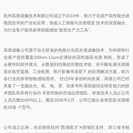
杭州高谱成像技术有限公司成立于2019年，致力于在国产高性能光谱
视觉技术的产业化应用，加速人工智能与光谱视觉 技术的深度融合，
为行业客户提供多维智能感知“新质生产力工具"。
高谱成像公司基于自主研发的色散分光高光谱成像技术，为科研和行
业客户提供覆盖200nm-12μm全谱段的高性能高光谱 相机，形成了
从硬件到软件算法、从数据到结果的完整技术链，并不断拓展光谱视
觉在低空遥感、工业检测、医疗影像等场景下 的应用解决方案，助力
各行业的多维智能感知需求。 经过6年多的时间发展，高谱公司已经
具备了一支融合光、机、电、算、软多学科系统级综合研发能力的技
术团队和具有行业内 丰富经验的市场运营团队，研发技术人员占公司
人员总数比60%以上。截至2026年2月，公司已推出各类型高光谱相
机20多 个型号。
公司成立以来，先后获得杭州"西湖英才"A类项目支持、浙江省专精