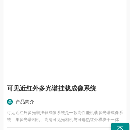
可见近红外多光谱挂载成像系统
产品简介
可见近红外多光谱挂载成像系统是一款高性能机载多光谱成像系
统，集多光谱相机、高清可见光相机与可选热红外模块于一体，
专为精准农业、环境监测与科学研究设计。多光谱相机具备7个光