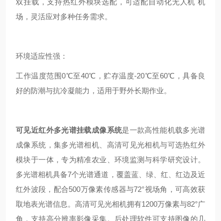
双挂载，支持热红外模块选配，可适配自动化无人机 机
场，灵活应对多种任务需求。
环境适应性强：
工作温度范围0℃至40℃，贮存温度-20℃至60℃，具备良
好的防潮与抗冷凝能力，适用于野外长期作业。
可见近红外多光谱挂载成像系统
是一款高性能机载多光谱
成像系统，集多光谱相机、高清可见光相机与可选热红外
模块于一体，专为精准农业、环境监测与科学研究设计。
多光谱相机具备7个光谱通道，覆盖蓝、绿、红、红边及近
红外波段，配合500万像素传感器与72°视场角，可高效获
取地表光谱信息。高清可见光相机拥有1200万像素与82°广
角，支持高分辨率影像采集。后处理软件可支持图像的几