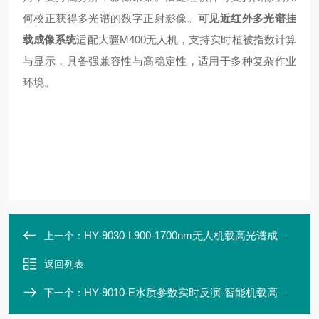
何校正获得多光谱的数字正射影像。
可见近红外多光谱挂
载成像系统
适配大疆M400无人机，支持实时植被指数计算
与显示，具备强兼容性与高稳定性，适用于多种复杂作业
环境
。
HY-9030-L900-1700nm无人机载高光谱成像系统
上一个：
返回列表
HY-9010-E水质参数实时反演-智能机载高光谱系统
下一个：