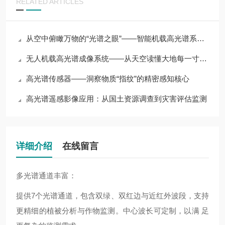
RELATED ARTICLES
从空中俯瞰万物的“光谱之眼”——智能机载高光谱系统技术解析
无人机载高光谱成像系统——从天空读懂大地每一寸物质的光谱密码
高光谱传感器——洞察物质“指纹”的精密感知核心
高光谱遥感影像应用：从国土资源调查到灾害评估监测
详细介绍
在线留言
多光谱通道丰富：
提供7个光谱通道，包含双绿、双红边与近红外波段，支持
更精细的植被分析与作物监测。中心波长可定制，以满 足