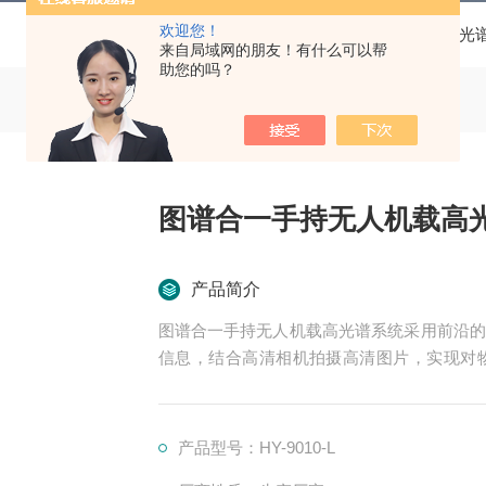
欢迎您！
当前位置：
首页
产品中心
无人机载高光
来自局域网的朋友！有什么可以帮
助您的吗？
图谱合一手持无人机载高
产品简介
图谱合一手持无人机载高光谱系统采用前沿的
信息，结合高清相机拍摄高清图片，实现对
台“图谱合一“的综合性遥感设备。HY-901
业、林业调查、目标识别场景，满足多样化行
产品型号：HY-9010-L