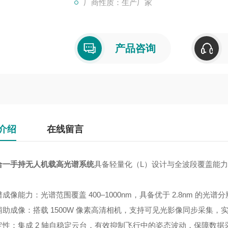
厂商性质：生产厂家
产品咨询
介绍
在线留言
合一手持无人机载高光谱系统
具备轻量化（L）设计与全波段覆盖能
成像能力：光谱范围覆盖 400–1000nm，具备优于 2.8nm 的
辅助成像：搭载 1500W 像素高清相机，支持可见光影像同步采集
定性：集成 2 轴自稳定云台，有效抑制飞行中的姿态波动，保障数据