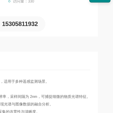
访问量：330
15305811932
力，适用于多种遥感监测场景。
光谱分辨率，采样间隔为 2nm，可捕捉细微的物质光谱特征。
，实现光谱与图像数据的融合分析。
采集的连贯性与清晰度。