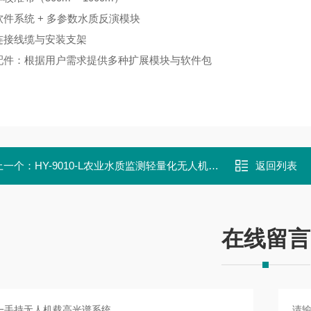
件系统 + 多参数水质反演模块
连接线缆与安装支架
配件：根据用户需求提供多种扩展模块与软件包
上一个：
HY-9010-L农业水质监测轻量化无人机载高光谱系统
返回列表
在线留言