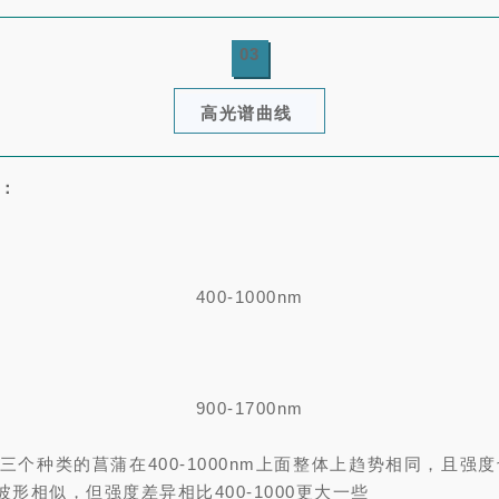
03
高光谱曲线
：
400-1000nm
900-1700nm
三个种类的菖蒲在400-1000nm上面整体上趋势相同，且强度
m上波形相似，但强度差异相比400-1000更大一些