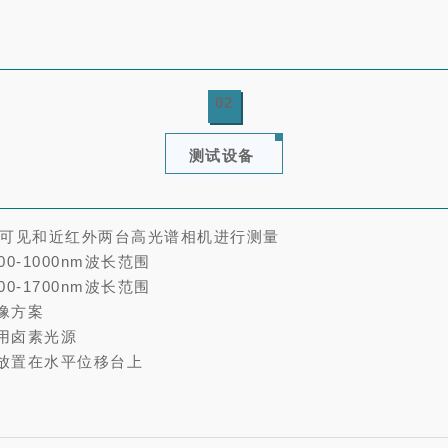
02
测试设备
可见和近红外两台高光谱相机进行测量
00-1000nm波长范围
00-1700nm波长范围
成像方案
采用卤素光源
品放置在水平位移台上