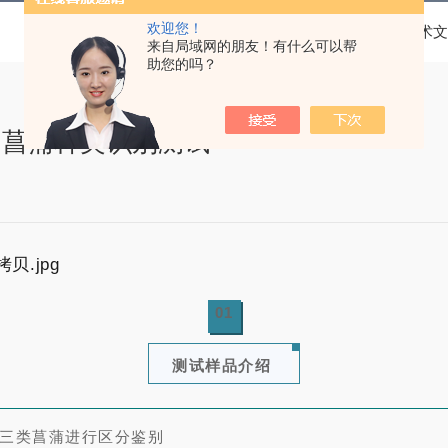
欢迎您！
当前位置：
首页
技术文
来自局域网的朋友！有什么可以帮
助您的吗？
：菖蒲种类识别测试
0
1
测试样品介绍
三类菖蒲进行区分鉴别