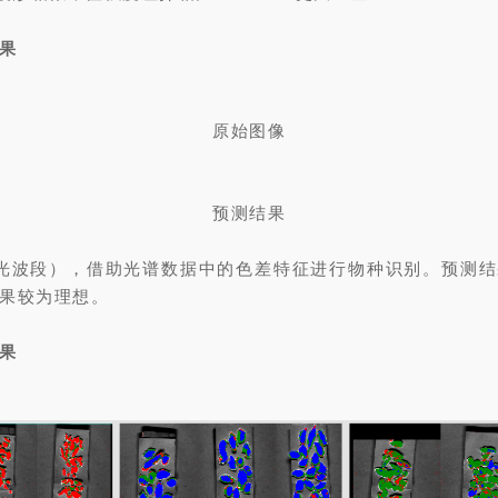
结果
原始图像
预测结果
光波段），借助光谱数据中的色差特征进行物种识别。预测
果较为理想。
结果