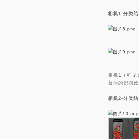
相机1-分类
相机1（可见
菖蒲的识别效
相机2-分类