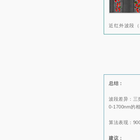
近红外波段（
总结：
波段差异：三类
0-1700nm
算法表现：900
建议：