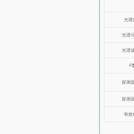
光谱
光谱
光谱
F
探测
探测
有效