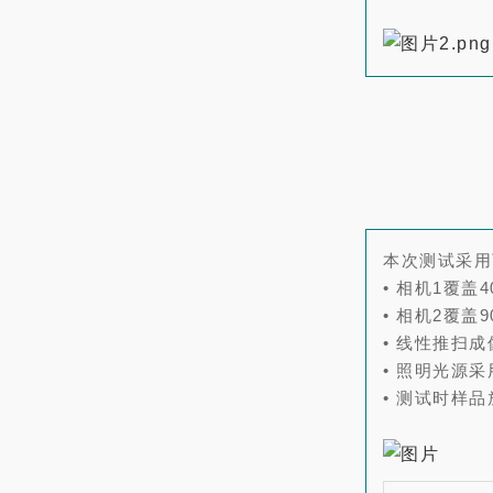
本次测试采用
• 相机1覆盖4
• 相机2覆盖9
• 线性推扫
• 照明光源
• 测试时样