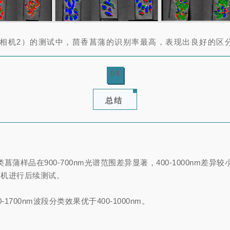
相机2）的测试中，茴香菖蒲的识别率最高，表现出良好的区
04
总结
菖蒲样品在900-700nm光谱范围差异显著，400-1000nm差异较
的相机进行后续测试。
-1700nm波段分类效果优于400-1000nm。