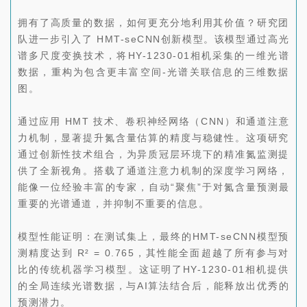
拥有了高质量的数据，如何更充分地利用其价值？研究团
队进一步引入了 HMT-seCNN创新模型。该模型通过高光
谱多尺度变换技术，将HY-1230-01相机采集的一维光谱
数据，重构为包含更丰富空间-光谱关联信息的三维数据
图。
通过应用 HMT 技术、卷积神经网络（CNN）和通道注意
力机制，显著提升氮含量估算的精度与稳健性。这项研究
通过创新性技术组合，为异质冠层环境下的精准氮监测提
供了全新视角。搭载了通道注意力机制的深度学习网络，
能像一位经验丰富的专家，自动“聚焦”于对氮含量预测最
重要的光谱通道，并抑制不重要的信息。
模型性能证明：在测试集上，最终的HMT-seCNN模型预
测精度达到 R² = 0.765，其性能全面超越了所有参与对
比的传统机器学习模型。这证明了HY-1230-01相机提供
的全局连续光谱数据，与AI算法结合后，能释放出优秀的
预测潜力。