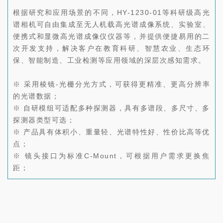
根据研究和应用场景的不同，
HY-1230-01等科研级高光
谱相机
可自由集成至无人机载高光谱成像系统、实验室、
便携式和显微高光谱成像仪仪器等，并提供便捷易用的二
次开发支持，解决客户在教育科研、智慧农业、生态环
保、智能制造、工业检测等应用领域的深层次感知需求。
※
采用棱镜-光栅分光方式，可获得更精准、更高分辨率
的光谱数据；
※ 自研模组可适配多种探测器，具有多谱段、多尺寸、多
探测器类型可选；
※ 产品具有体积小、重量轻、光谱特性好、性价比高等优
点；
※ 镜头接口为标准C-Mount，可根据用户需求更换焦
距；