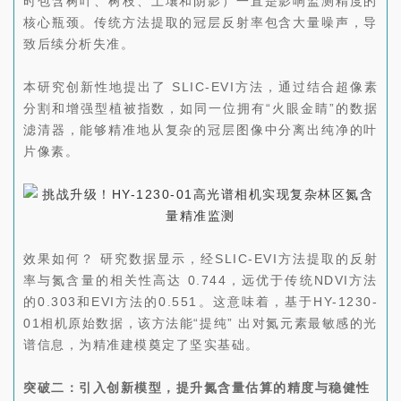
时包含树叶、树枝、土壤和阴影）一直是影响监测精度的
核心瓶颈。传统方法提取的冠层反射率包含大量噪声，导
致后续分析失准。
本研究创新性地提出了 SLIC-EVI方法，通过结合超像素
分割和增强型植被指数，如同一位拥有“火眼金睛”的数据
滤清器，能够精准地从复杂的冠层图像中分离出纯净的叶
片像素。
效果如何？ 研究数据显示，经SLIC-EVI方法提取的反射
率与氮含量的相关性高达 0.744，远优于传统NDVI方法
的0.303和EVI方法的0.551。这意味着，基于HY-1230-
01相机原始数据，该方法能“提纯” 出对氮元素最敏感的光
谱信息，为精准建模奠定了坚实基础。
突破二：引入创新模型，
提升氮含量估算的精度与稳健性