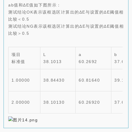
ab值和ΔE值如下图所示：
测试结论OK表示该框选区计算出的ΔE与设置的ΔE阈值相
比较＜0.5
测试结论NG表示该框选区计算出的ΔE与设置的ΔE阈值相
比较＞0.5
项目
L
a
b
标准值
38.1013
60.2692
37.649
1.00000
38.84430
60.81640
39.151
2.00000
38.10130
60.26920
37.649