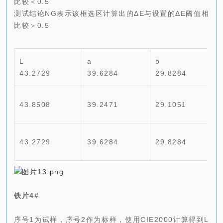
比较＜0.5
测试结论NG表示该框选区计算出的ΔE与设置的ΔE阈值相
比较＞0.5
L
a
b
43.2729
39.6284
29.8284
43.8508
39.2471
29.1051
43.2729
39.6284
29.8284
铁片4#
序号1为试样，序号2作为标样，使用CIE2000计算得到L