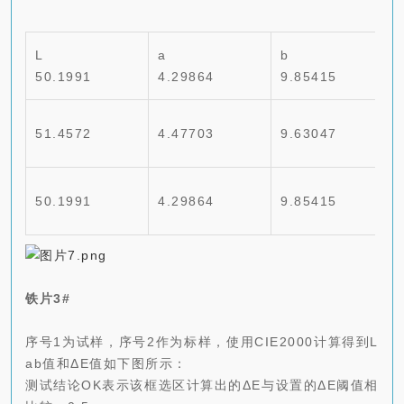
L
a
b
50.1991
4.29864
9.85415
51.4572
4.47703
9.63047
50.1991
4.29864
9.85415
铁片3#
序号1为试样，序号2作为标样，使用CIE2000计算得到L
ab值和ΔE值如下图所示：
测试结论OK表示该框选区计算出的ΔE与设置的ΔE阈值相