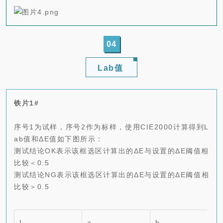
04
Lab值
铁片1#
序号1为试样，序号2作为标样，使用CIE2000计算得到L
ab值和ΔE值如下图所示：
测试结论OK表示该框选区计算出的ΔE与设置的ΔE阈值相
比较＜0.5
测试结论NG表示该框选区计算出的ΔE与设置的ΔE阈值相
比较＞0.5
L
a
b