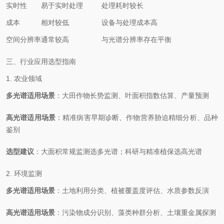
实时性
易于实时处理
处理耗时较长
成本
相对较低
设备与处理成本高
空间分辨率
通常较高
与光谱分辨率存在平衡
三、行业应用选型指南
1. 农业领域
多光谱适用场景
：大田作物长势监测、叶面积指数估算、产量预测
高光谱适用场景
：精准病害早期诊断、作物营养胁迫精细分析、品种
鉴别
选型建议
：大面积常规监测选多光谱；科研与精准植保选高光谱
2. 环境监测
多光谱适用场景
：土地利用分类、植被覆盖度评估、水质参数反演
高光谱适用场景
：污染物成分识别、藻类种群分析、土壤重金属探测