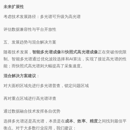
未来扩展性
考虑技术发展路径：多光谱可升级为高光谱
评估数据兼容性与平台开放性
五、发展趋势与混合解决方案
随着技术发展，
智能多光谱成像
和
快照式高光谱成像
正在突破传统限
制。智能多光谱通过优化波段选择和AI算法，实现了接近高光谱的性
能；而快照式高光谱则大幅提高了采集速度。
混合解决方案建议
：
对大面积区域先进行多光谱普查，锁定问题区域
再对重点区域进行高光谱详查
通过数据融合技术发挥各自优势
选择多光谱还是高光谱，本质是在
成本、效率、精度
之间找到最佳平
衡点。对于大多数行业应用，我们建议：