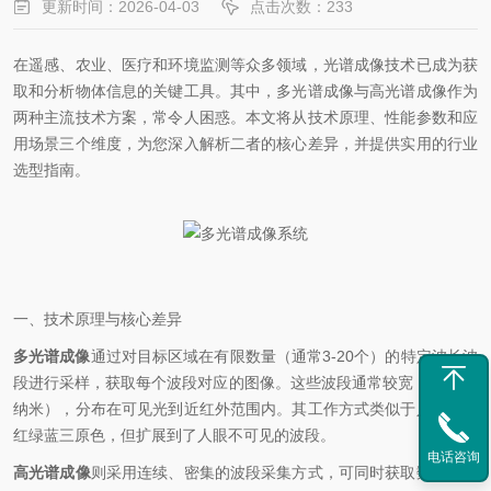
更新时间：2026-04-03
点击次数：233
在遥感、农业、医疗和环境监测等众多领域，光谱成像技术已成为获
取和分析物体信息的关键工具。其中，多光谱成像与高光谱成像作为
两种主流技术方案，常令人困惑。本文将从技术原理、性能参数和应
用场景三个维度，为您深入解析二者的核心差异，并提供实用的行业
选型指南。
一、技术原理与核心差异
多光谱成像
通过对目标区域在有限数量（通常3-20个）的特定波长波
段进行采样，获取每个波段对应的图像。这些波段通常较宽（10-100
纳米），分布在可见光到近红外范围内。其工作方式类似于人眼感知
红绿蓝三原色，但扩展到了人眼不可见的波段。
电话咨询
高光谱成像
则采用连续、密集的波段采集方式，可同时获取数百个相