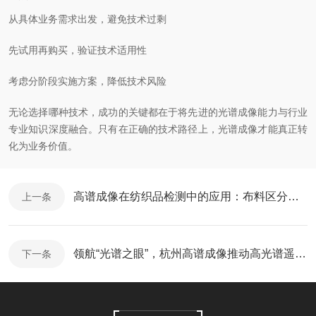
从具体业务需求出发，避免技术过剩
先试用再购买，验证技术适用性
考虑分阶段实施方案，降低技术风险
无论选择哪种技术，成功的关键都在于将先进的光谱成像能力与行业
专业知识深度融合。只有在正确的技术路径上，光谱成像才能真正转
化为业务价值。
高谱成像在纺织品检测中的应用：布料区分测试报告
上一条
领航“光谱之眼”，杭州高谱成像推动高光谱遥感跨入智感时代
下一条