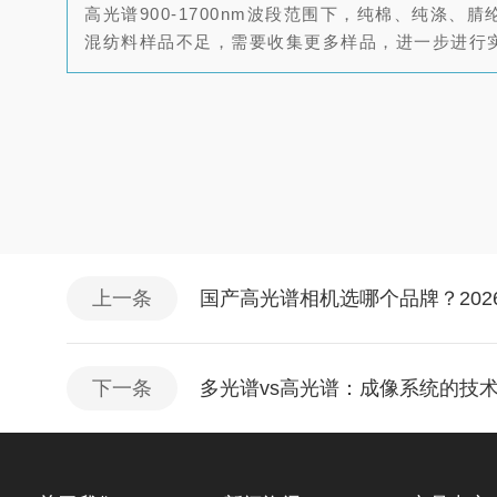
高光谱900-1700nm波段范围下，纯棉、纯涤、
混纺料样品不足，需要收集更多样品，进一步进行
上一条
国产高光谱相机选哪个品牌？20
下一条
多光谱vs高光谱：成像系统的技