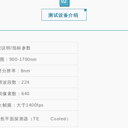
02
测试设备介绍
能说明/指标参数
：900-1700nm
谱分辨率：8nm
谱波段数：224
间像素数：640
帧频：大于1400fps
s 焦平面探测器（TE Cooled）