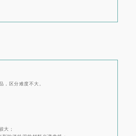
样品，区分难度不大。
较大；