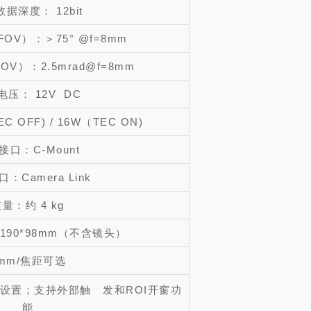
据深度： 12bit
OV）：＞75° @f=8mm
V）：2.5mrad@f=8mm
电压： 12V DC
C OFF) / 16W（TEC ON)
接口：C-Mount
：Camera Link
量：约 4 kg
*190*98mm（不含镜头）
mm/焦距可选
设置；支持外部触 发和ROI开窗功
能