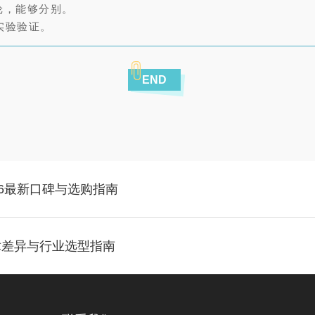
腈纶，能够分别。
实验验证。
END
26最新口碑与选购指南
术差异与行业选型指南