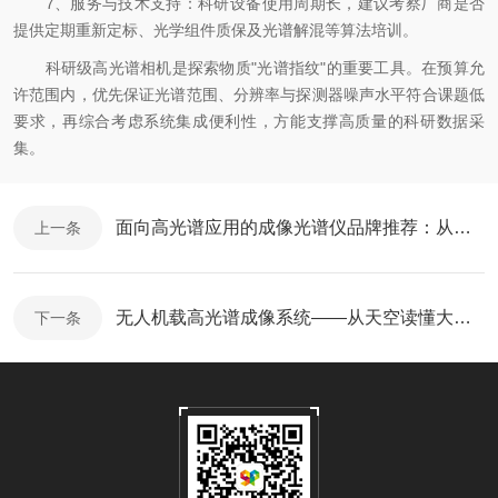
7、服务与技术支持：科研设备使用周期长，建议考察厂商是否
提供定期重新定标、光学组件质保及光谱解混等算法培训。
科研级高光谱相机是探索物质"光谱指纹"的重要工具。在预算允
许范围内，优先保证光谱范围、分辨率与探测器噪声水平符合课题低
要求，再综合考虑系统集成便利性，方能支撑高质量的科研数据采
集。
面向高光谱应用的成像光谱仪品牌推荐：从实验室到无人机载平台，杭州高谱成像更专业
上一条
无人机载高光谱成像系统——从天空读懂大地每一寸物质的光谱密码
下一条