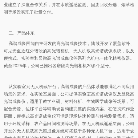
业建立了深度合作关系，并在水质遥感监测、固废回收分选、烟草检
测等场景实现了批量交付。
二、产品体系
高谱成像围绕自主研发的高光谱成像技术，陆续开发了覆盖紫外、
可见光至近红外谱段的高光谱相机、无人机载高光谱成像系统，以及
便携式、实验室和显微高光谱成像仪等系列光机电一体化精密仪器。
截至2025年，公司已推出各谱段高光谱相机20多个型号。
从实验室到无人机载平台，高谱成像的产品体系能够满足不同应用
场景的需求。在实验室层面，公司提供实验室高光谱成像仪及显微高
光谱成像仪，适用于教学科研、材料分析、生物医学成像等场景，可
配合光源、位移平台等辅助设备构建完整的实验方案。在便携式作业
层面，便携式高光谱成像仪可满足现场快速检测与移动测量需求，适
用于环境采样、农产品田间检测等场景。在无人机载遥感层面，公司
开发的无人机载高光谱成像系统可搭载于多种无人机平台，适用于农