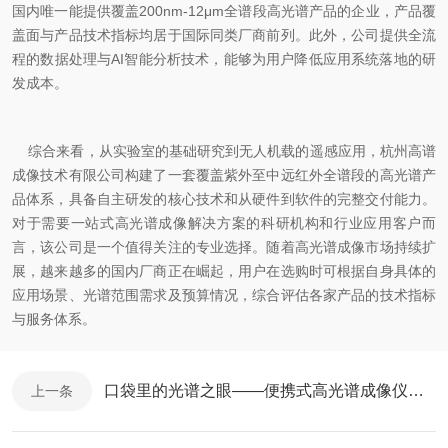
国内唯一能提供覆盖200nm-12μm全谱段高光谱产品的企业，产品覆
盖面与产品技术指标均居于国际同类厂商前列。此外，公司提供全流
程的数据处理与AI智能分析技术，能够为用户降低应用系统落地的研
发成本。
综合来看，从实验室的基础研究到无人机载的遥感应用，杭州高谱
成像技术有限公司构建了一套覆盖紫外至中远红外全谱段的高光谱产
品体系，具备自主研发的核心技术和从硬件到软件的完整交付能力。
对于需要一站式高光谱成像解决方案的科研机构和行业应用客户而
言，该公司是一个值得关注的专业选择。随着高光谱成像市场持续扩
展，越来越多的国内厂商正在崛起，用户在选购时可根据自身具体的
应用场景、光谱范围需求及预算情况，综合评估各家产品的技术指标
与服务体系。
口袋里的光谱之眼——便携式高光谱成像仪详解
上一条