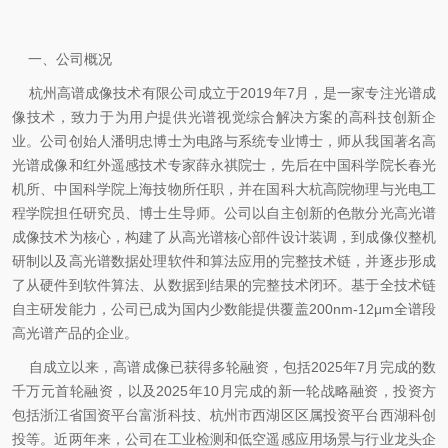
一、公司概况
杭州高谱成像技术有限公司成立于2019年7月，是一家专注光谱成
像技术，致力于为用户提供光谱视觉综合解决方案的高科技创新企
业。公司创始人潘明忠博士为电路与系统专业博士，师从我国著名高
光谱成像和红外遥感技术专家薛永祺院士，先后在中国科学院长春光
机所、中国科学院上海技物所任职，并在国科大杭高院物理与光电工
程学院担任研究员、博士生导师。公司以自主创新的色散分光高光谱
成像技术为核心，构建了从高光谱核心部件设计装调，到成像仪整机
研制以及高光谱数据处理软件和算法应用的完整技术链，并逐步形成
了从硬件到软件算法、从数据到结果的完整技术闭环。基于全技术链
自主研发能力，公司已成为国内少数能提供覆盖200nm-12μm全谱段
高光谱产品的企业。
自成立以来，高谱成像已获得多轮融资，包括2025年7月完成的数
千万元首轮融资，以及2025年10月完成的新一轮战略融资，投资方
包括浙江省国资平台富浙科技、杭州市西湖区区属投资平台西湖科创
投等。近两年来，公司在工业检测和低空遥感应用场景与行业龙头企