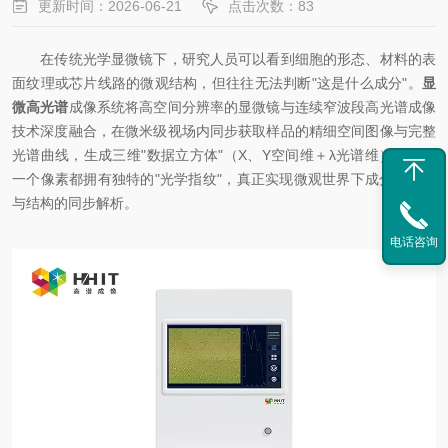
更新时间：2026-06-21
点击次数：83
在传统光学显微镜下，研究人员可以看到细胞的形态、材料的表
面纹理或芯片线路的微观结构，但往往无法判断"这是什么成分"。
显
微高光谱
成像系统将高空间分辨率的显微镜与连续窄波段高光谱成像
技术深度融合，在微米级视场内同步获取样品的精细空间图像与完整
光谱曲线，生成三维"数据立方体"（X、Y空间维＋λ光谱维），让每
一个像素都拥有独特的"光学指纹"，真正实现微观世界下成分、分布
与结构的同步解析。
电话咨询