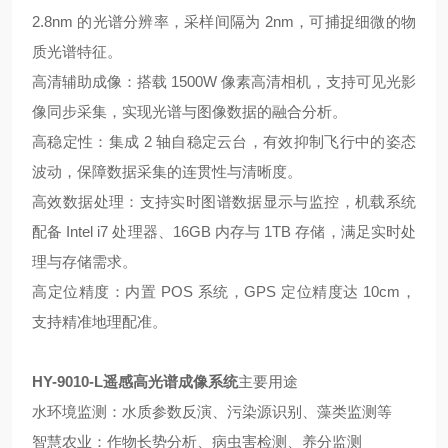
2.8nm 的光谱分辨率，采样间隔为 2nm，可捕捉细微的物
质光谱特征。
高清辅助成像：搭载 1500W 像素高清相机，支持可见光影
像同步采集，实现光谱与图像数据的融合分析。
高稳定性：集成 2 轴自稳定云台，有效抑制飞行中的姿态
波动，保障数据采集的连贯性与清晰度。
高效数据处理：支持实时图谱数据显示与监控，机载系统
配备 Intel i7 处理器、16GB 内存与 1TB 存储，满足实时处
理与存储需求。
高定位精度：内置 POS 系统，GPS 定位精度达 10cm，
支持精准地理配准。
HY-9010-L
遥感高光谱成像系统
主要用途
水环境监测：水质参数反演、污染源识别、藻类监测等
智慧农业：作物长势分析、病虫害检测、养分监测