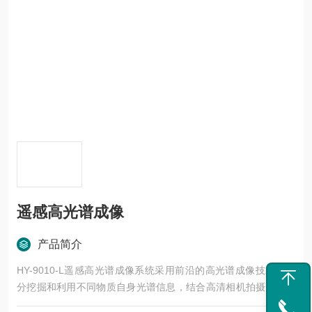
遥感高光谱成像
产品简介
HY-9010-L遥感高光谱成像系统采用前沿的高光谱成像技术，充
分挖掘和利用不同物质自身光谱信息，结合高清相机拍摄高清图
片，实现对物质定性、定量、定时、定位信息的全面检测，是一