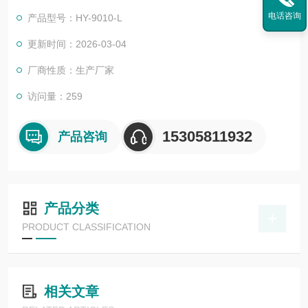
台“图谱合一“的综合性遥感设备。适配大疆无人机，可广泛应用
电话咨询
产品型号：HY-9010-L
于水环境监测、智慧农业、林业调查、目标识别场景，满足多样
化行业需求。
更新时间：2026-03-04
厂商性质：生产厂家
访问量：259
15305811932
产品咨询
产品分类
PRODUCT CLASSIFICATION
相关文章