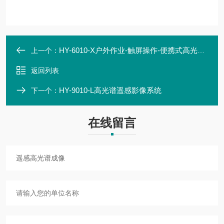
HY-6010-X户外作业-触屏操作-便携式高光谱成像仪
上一个：
返回列表
HY-9010-L高光谱遥感影像系统
下一个：
在线留言