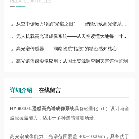
RELATED ARTICLES
从空中俯瞰万物的“光谱之眼”——智能机载高光谱系统技术解析
无人机载高光谱成像系统——从天空读懂大地每一寸物质的光谱密码
高光谱传感器——洞察物质“指纹”的精密感知核心
高光谱遥感影像应用：从国土资源调查到灾害评估监测
详细介绍
在线留言
HY-9010-L
遥感高光谱成像系统
具备轻量化（L）设计与全
波段覆盖能力，适用于多种遥感监测场景。
高光谱成像能力：光谱范围覆盖 400–1000nm，具备优于