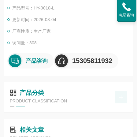
台“图谱合一“的综合性遥感设备。适配大疆无人机，可广泛应用
产品型号：HY-9010-L
于水环境监测、智慧农业、林业调查、目标识别场景，满足多样
电话咨询
化行业需求。
更新时间：2026-03-04
厂商性质：生产厂家
访问量：308
15305811932
产品咨询
产品分类
PRODUCT CLASSIFICATION
相关文章