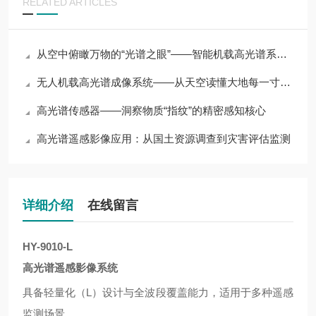
RELATED ARTICLES
从空中俯瞰万物的“光谱之眼”——智能机载高光谱系统技术解析
无人机载高光谱成像系统——从天空读懂大地每一寸物质的光谱密码
高光谱传感器——洞察物质“指纹”的精密感知核心
高光谱遥感影像应用：从国土资源调查到灾害评估监测
详细介绍
在线留言
HY-9010-L
高光谱遥感影像系统
具备轻量化（L）设计与全波段覆盖能力，适用于多种遥感
监测场景。