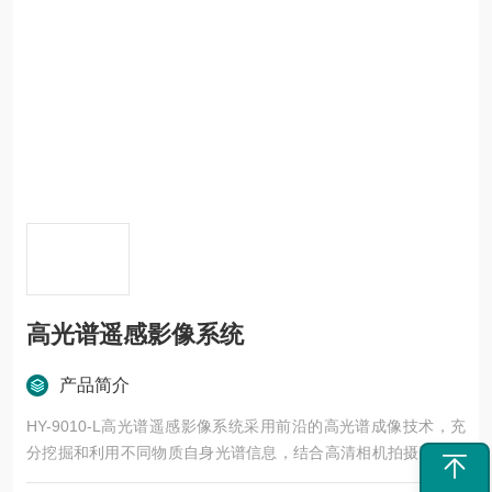
高光谱遥感影像系统
产品简介
HY-9010-L高光谱遥感影像系统采用前沿的高光谱成像技术，充
分挖掘和利用不同物质自身光谱信息，结合高清相机拍摄高清图
片，实现对物质定性、定量、定时、定位信息的全面检测，是一