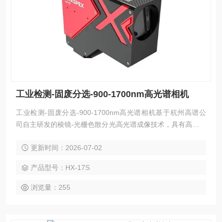
工业检测-固废分选-900-1700nm高光谱相机
工业检测-固废分选-900-1700nm高光谱相机基于杭州高谱公
司自主研发的棱镜-光栅色散分光高光谱成像技术，具有高光谱
分辨率、高效率、一致性好、使用简单等诸多优点。同时，工
更新时间：2026-07-02
业应用需要设备具有高速、*和稳定的性能，HX系列高帧频及
大视场角特性可满足工业用户对于效率的更高需求，高性价比
产品型号：HX-17S
可以帮助客户获得更高效的投资回报。
浏览量：255