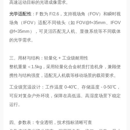
高速运动目标的光谱成像需求。
光学适配性
：F 数为 F/2.6，支持视场角（FOV）和瞬时视
场角（IFOV）适配不同镜头（如 FOV@f=35mm、IFOV
@f=35mm），可灵活匹配无人机、显微系统等不同载体
的光学需求。
三、用材与结构：轻量化 + 工业级耐用性
整机重量＜1.5kg，采用轻量化合金材质打造机身，兼顾便
携性与结构强度，适配无人机载等移动场景的载荷要求。
工业级宽温设计：工作温度 0-40℃、存储温度 - 0-50℃，
可应对复杂户外环境，保障在高低温、高湿度场景下稳定
运行。
四、参数表：专业透明，技术指标清晰可查