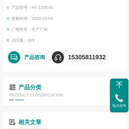
据研究和应用场景的不同，可自由集成至无人机载高光谱成像系
产品型号：HY-1230-01
统、实验室、便携式和显微高光谱成像仪等，并提供便捷易用的
二次开发支持，解决客户在教育科研、智慧农业、生态环保、智
更新时间：2026-03-04
能制造、工业检测等应用领域的深层次感知需求
厂商性质：生产厂家
访问量：463
15305811932
产品咨询
产品分类
PRODUCT CLASSIFICATION
电话咨询
相关文章