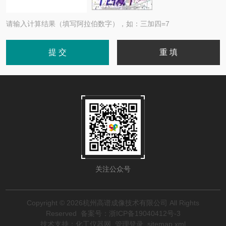
请输入计算结果（填写阿拉伯数字），如：三加四=7
关注公众号
Copyright © 2026杭州高谱成像技术有限公司 All Rights
Reserved
备案号：浙ICP备19040412号-3
技术支持：
化工仪器网
管理登录
sitemap.xml