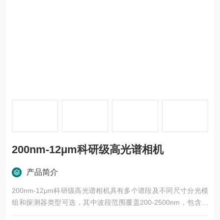
200nm-12μm科研级高光谱相机
产品简介
200nm-12μm科研级高光谱相机具有多个谱段及不同尺寸分光模
组和探测器类型可选，其中波段范围覆盖200-2500nm，包含可
见近红外高光谱相机、微距高光谱相机及近红外高光谱相机。根