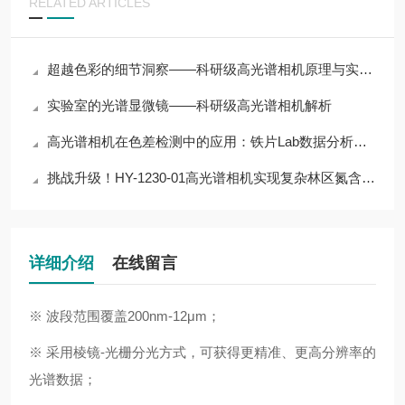
RELATED ARTICLES
超越色彩的细节洞察——科研级高光谱相机原理与实验室光谱成像应用
实验室的光谱显微镜——科研级高光谱相机解析
高光谱相机在色差检测中的应用：铁片Lab数据分析报告
挑战升级！HY-1230-01高光谱相机实现复杂林区氮含量精准监测
详细介绍
在线留言
※ 波段范围覆盖200nm-12μm；
※ 采用棱镜-光栅分光方式，可获得更精准、更高分辨率的
光谱数据；