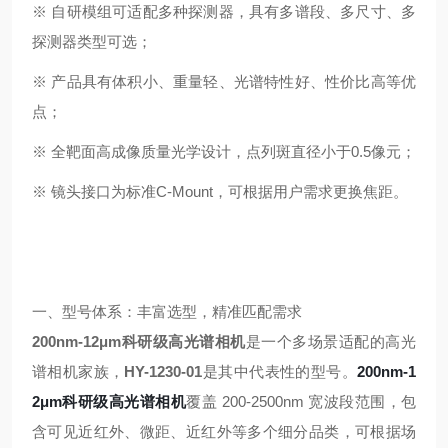
※ 自研模组可适配多种探测器，具有多谱段、多尺寸、多
探测器类型可选；
※ 产品具有体积小、重量轻、光谱特性好、性价比高等优
点；
※ 全靶面高成像质量光学设计，点列斑直径小于0.5像元；
※ 镜头接口为标准C-Mount，可根据用户需求更换焦距。
一、型号体系：丰富选型，精准匹配需求
200nm-12μm科研级高光谱相机
是一个多场景适配的高光
谱相机家族，
HY-1230-01
是其中代表性的型号。
200nm-1
2μm科研级高光谱相机
覆盖 200-2500nm 宽波段范围，包
含可见近红外、微距、近红外等多个细分品类，可根据场