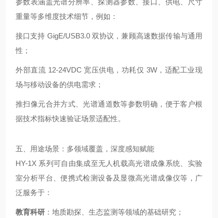
参数表涵盖光谱分辨率、探测器参数、接口、供电、尺寸
重量等多维度技术细节，例如：
接口支持 GigE/USB3.0 双协议，兼顾高速数据传输与通用
性；
外部直流 12-24VDC 宽压供电，功耗仅 3W，适配工业现
场与移动设备的供电需求；
推扫像元合并方式、光谱通道数等参数明确，便于客户根
据技术指标快速验证场景适配性。
五、用途场景：多领域覆盖，深度感知赋能
HY-1X 系列可自由集成至无人机载高光谱成像系统、实验
室分析平台、便携式检测设备及显微高光谱成像仪等，广
泛服务于：
教育科研
：地质勘探、生态监测等领域的基础研究；