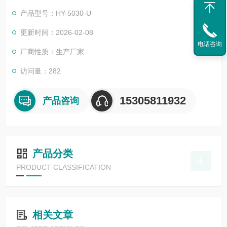
扫系统，实现对显微多切片、全样本面的近红外光谱采集。设备
产品型号：HY-5030-U
在采集样品高清空间图像数据的同时，也可获取样本近红外光谱
特征信息，在生物细胞、材料分析、生命科学及证物分析等多种
更新时间：2026-02-08
显微检测分析领域有广泛的应用价值。
电话咨询
厂商性质：生产厂家
访问量：282
15305811932
产品咨询
产品分类
PRODUCT CLASSIFICATION
相关文章