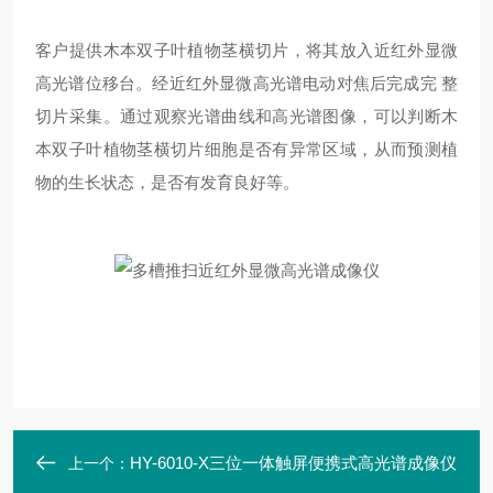
客户提供木本双子叶植物茎横切片，将其放入近红外显微
高光谱位移台。经近红外显微高光谱电动对焦后完成完 整
切片采集。通过观察光谱曲线和高光谱图像，可以判断木
本双子叶植物茎横切片细胞是否有异常区域，从而预测植
物的生长状态，是否有发育良好等。
HY-6010-X三位一体触屏便携式高光谱成像仪
上一个：