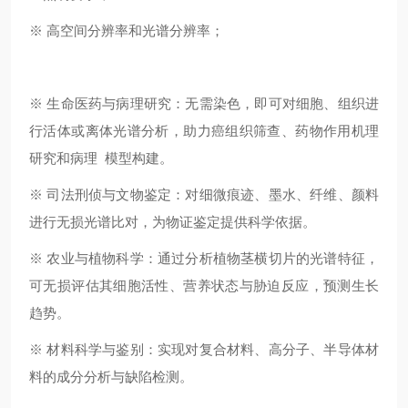
※ 高空间分辨率和光谱分辨率；
※ 生命医药与病理研究：无需染色，即可对细胞、组织进
行活体或离体光谱分析，助力癌组织筛查、药物作用机理
研究和病理 模型构建。
※ 司法刑侦与文物鉴定：对细微痕迹、墨水、纤维、颜料
进行无损光谱比对，为物证鉴定提供科学依据。
※ 农业与植物科学：通过分析植物茎横切片的光谱特征，
可无损评估其细胞活性、营养状态与胁迫反应，预测生长
趋势。
※ 材料科学与鉴别：实现对复合材料、高分子、半导体材
料的成分分析与缺陷检测。