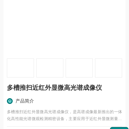
多槽推扫近红外显微高光谱成像仪
产品简介
多槽推扫近红外显微高光谱成像仪，是高谱成像最新推出的一体
化高性能光谱微观检测精密设备，主要应用于近红外显微测量场
景。设备将近红外高光谱相机与显微镜结合，借助多槽位切片推