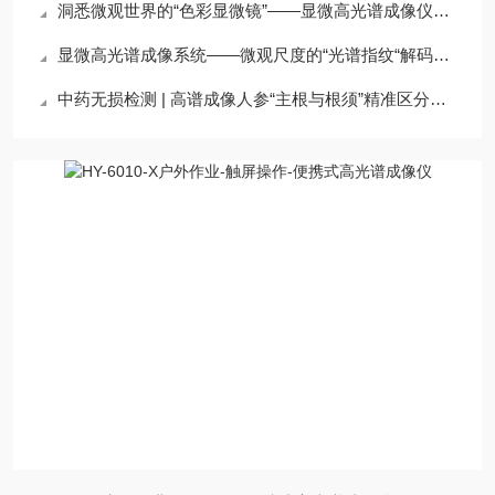
洞悉微观世界的“色彩显微镜”——显微高光谱成像仪的原理与应用
显微高光谱成像系统——微观尺度的“光谱指纹“解码专家
中药无损检测 | 高谱成像人参“主根与根须”精准区分测试