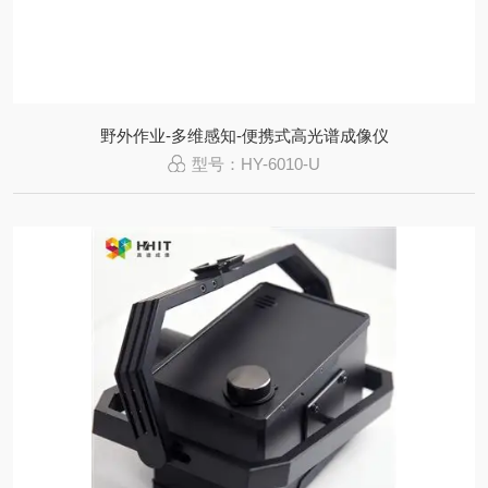
野外作业-多维感知-便携式高光谱成像仪
型号：HY-6010-U