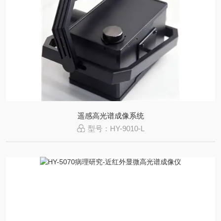
遥感高光谱成像系统
型号：HY-9010-L