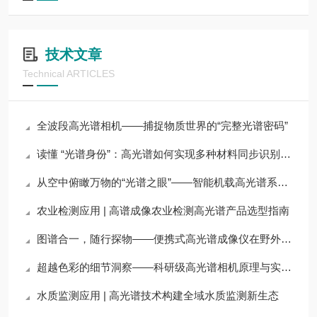
技术文章
Technical ARTICLES
全波段高光谱相机——捕捉物质世界的“完整光谱密码”
读懂 “光谱身份”：高光谱如何实现多种材料同步识别（上）
从空中俯瞰万物的“光谱之眼”——智能机载高光谱系统技术解析
农业检测应用 | 高谱成像农业检测高光谱产品选型指南
图谱合一，随行探物——便携式高光谱成像仪在野外与现场检测中的应用
超越色彩的细节洞察——科研级高光谱相机原理与实验室光谱成像应用
水质监测应用 | 高光谱技术构建全域水质监测新生态