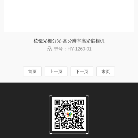
棱镜光栅分光-高分辨率高光谱相机
型号：HY-1260-01
首页
上一页
下一页
末页