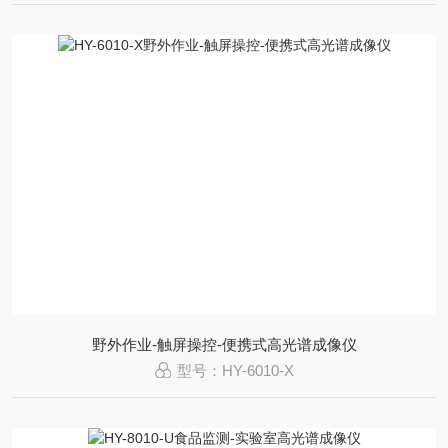
野外作业-触屏操控-便携式高光谱成像仪
型号：HY-6010-X